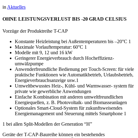
in
Aktuelles
OHNE LEISTUNGSVERLUST BIS ‐20 GRAD CELSIUS
Vorzüge der Produktreihe T-CAP
Konstante Heizleistung bei Außentemperaturen bis –20°C 1
Maximale Vorlauftemperatur: 60°C 1
Modelle mit 9, 12 und 16 kW
Geringerer Energieverbrauch durch Hocheffizienz-
umwälzpumpe
Anwenderfreundliche Bedienung per Touch-Screen: für viele
praktische Funktionen wie Automatikbetrieb, Urlaubsbetrieb,
Energieverbrauchsanzeige usw.1
Umweltbewusstes Heiz-, Kühl- und Warmwasser- system für
private wie gewerbliche Anwendungen
Einfache Kombination mit anderen umweltfreundlichen
Energiequellen, z. B. Photovoltaik- und Biomasseanlagen
Optionales Smart-Cloud-System für zukunftsweisendes
Energiemanagement und Steuerung mittels Smartphone 1
1 bei allen Split-Modellen der Generation “H”
Geräte der T-CAP-Baureihe können ein bestehendes