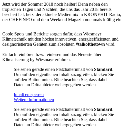
Jetzt wird der Sommer 2018 noch heißer! Denn neben den
tropischen Tagen und Nächten, die uns das Jahr 2018 bereits
beschert hat, heizt der aktuelle Medienmix in KRONEHIT Radio,
der CHEFINFO und dem Weekend Magazin nochmals kräftig ein.
Coole Spots und Berichte sorgen dafür, dass Wiesmayr
Klimatechnik mit den höchst innovativen, energieeffizienten und
designorietierten Geräten zum absoluten #
talkofthetown
wird.
Einfach reinhören bzw. reinlesen und das Neueste über
Klimatisierung by Wiesmayr erfahren.
Sie sehen gerade einen Platzhalterinhalt von
Standard
.
Um auf den eigentlichen Inhalt zuzugreifen, klicken Sie
auf den Button unten. Bitte beachten Sie, dass dabei
Daten an Drittanbieter weitergegeben werden.
Inhalt entsperren
Weitere Informationen
Sie sehen gerade einen Platzhalterinhalt von
Standard
.
Um auf den eigentlichen Inhalt zuzugreifen, klicken Sie
auf den Button unten. Bitte beachten Sie, dass dabei
Daten an Drittanbieter weitergegeben werden.