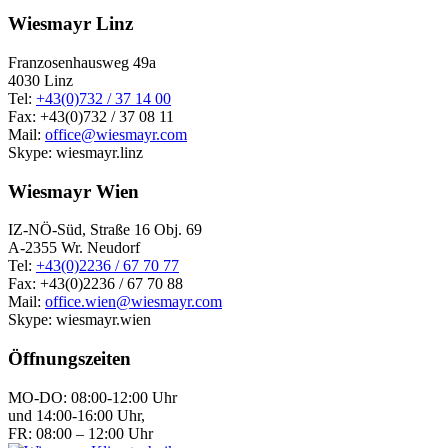
Wiesmayr Linz
Franzosenhausweg 49a
4030 Linz
Tel:
+43(0)732 / 37 14 00
Fax: +43(0)732 / 37 08 11
Mail:
office@wiesmayr.com
Skype: wiesmayr.linz
Wiesmayr Wien
IZ-NÖ-Süd, Straße 16 Obj. 69
A-2355 Wr. Neudorf
Tel:
+43(0)2236 / 67 70 77
Fax: +43(0)2236 / 67 70 88
Mail:
office.wien@wiesmayr.com
Skype: wiesmayr.wien
Öffnungszeiten
MO-DO: 08:00-12:00 Uhr
und 14:00-16:00 Uhr,
FR: 08:00 – 12:00 Uhr