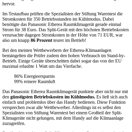
hervor.
Im Testaufbau prüften die Spezialisten der Stiftung Warentest die
Stromkosten für 350 Betriebsstunden im Kühlmodus. Dabei
benötigte das Panasonic Etherea Raumklimagerät gerade einmal
Strom für 38 Euro. Das Split-Gerät mit den höchsten Betriebskosten
verursachte dagegen Stromkosten in der Höhe von 71 EUR, war
also um knapp
86 Prozent
teurer im Betrieb!
Bei den meisten Wettbewerbern der Etherea-Klimaanlagen
bemängelten die Prüfer zudem den hohen Verbrauch im Stand-by-
Betrieb. Einige Geräte überschritten dabei sogar das von der EU
maximal erlaubte 1 Watt um das Vierfache.
86% Energieersparnis
99% reinere Raumluft
Das Panasonic Etherea Raumklimagerät punktete aber nicht nur mit
den
günstigsten Betriebskosten im Kühlmodus.
Es ließ sich auch
einfach und problemlos über das Handy bedienen. Diese Funktion
versprechen zwar alle Wettbewerber. Allerdings ist es selbst den
Spezialisten von Stiftung Warentest bei einem Großteil der Split-
Klimageräte nicht gelungen, mit dem Handy auf die Klimaanlage
zuzugreifen.