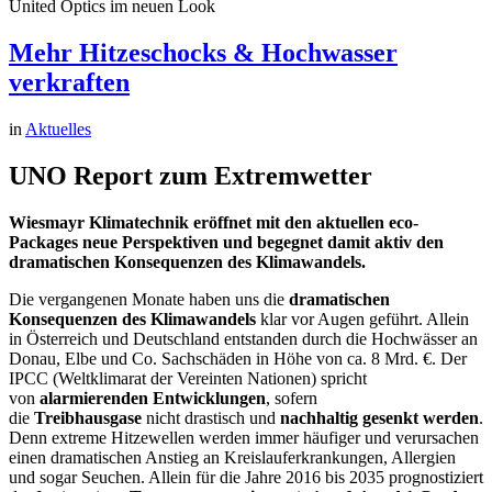
United Optics im neuen Look
Mehr Hitzeschocks & Hochwasser
verkraften
in
Aktuelles
UNO Report zum Extremwetter
Wiesmayr Klimatechnik eröffnet mit den aktuellen eco-
Packages neue Perspektiven und begegnet damit aktiv den
dramatischen Konsequenzen des Klimawandels.
Die vergangenen Monate haben uns die
dramatischen
Konsequenzen des Klimawandels
klar vor Augen geführt. Allein
in Österreich und Deutschland entstanden durch die Hochwässer an
Donau, Elbe und Co. Sachschäden in Höhe von ca. 8 Mrd. €. Der
IPCC (Weltklimarat der Vereinten Nationen) spricht
von
alarmierenden Entwicklungen
, sofern
die
Treibhausgase
nicht drastisch und
nachhaltig gesenkt werden
.
Denn extreme Hitzewellen werden immer häufiger und verursachen
einen dramatischen Anstieg an Kreislauferkrankungen, Allergien
und sogar Seuchen. Allein für die Jahre 2016 bis 2035 prognostiziert