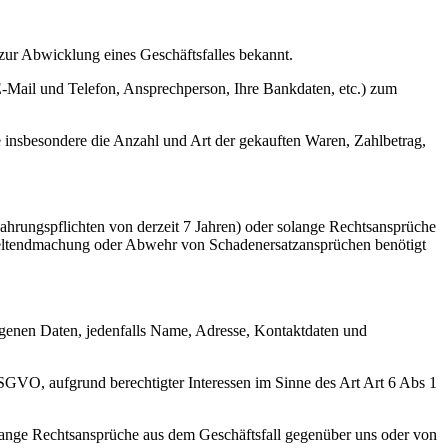
zur Abwicklung eines Geschäftsfalles bekannt.
-Mail und Telefon, Ansprechperson, Ihre Bankdaten, etc.) zum
 insbesondere die Anzahl und Art der gekauften Waren, Zahlbetrag,
hrungspflichten von derzeit 7 Jahren) oder solange Rechtsansprüche
Geltendmachung oder Abwehr von Schadenersatzansprüchen benötigt
ogenen Daten, jedenfalls Name, Adresse, Kontaktdaten und
SGVO, aufgrund berechtigter Interessen im Sinne des Art Art 6 Abs 1
lange Rechtsansprüche aus dem Geschäftsfall gegenüber uns oder von