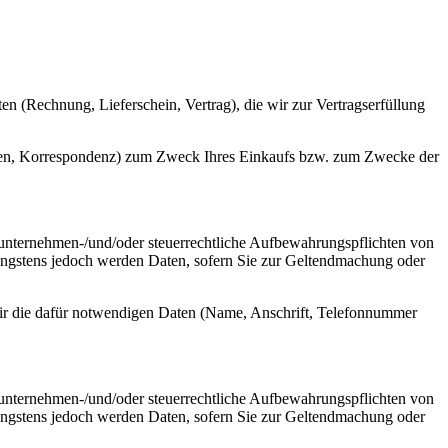
n (Rechnung, Lieferschein, Vertrag), die wir zur Vertragserfüllung
ten, Korrespondenz) zum Zweck Ihres Einkaufs bzw. zum Zwecke der
 (unternehmen-/und/oder steuerrechtliche Aufbewahrungspflichten von
ängstens jedoch werden Daten, sofern Sie zur Geltendmachung oder
wir die dafür notwendigen Daten (Name, Anschrift, Telefonnummer
 (unternehmen-/und/oder steuerrechtliche Aufbewahrungspflichten von
ängstens jedoch werden Daten, sofern Sie zur Geltendmachung oder