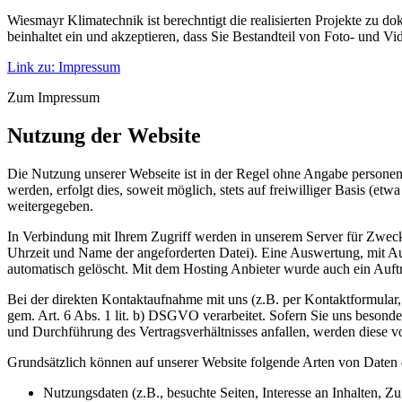
Wiesmayr Klimatechnik ist berechntigt die realisierten Projekte zu d
beinhaltet ein und akzeptieren, dass Sie Bestandteil von Foto- und V
Link zu: Impressum
Zum Impressum
Nutzung der Website
Die Nutzung unserer Webseite ist in der Regel ohne Angabe persone
werden, erfolgt dies, soweit möglich, stets auf freiwilliger Basis (
weitergegeben.
In Verbindung mit Ihrem Zugriff werden in unserem Server für Zwecke
Uhrzeit und Name der angeforderten Datei). Eine Auswertung, mit Au
automatisch gelöscht. Mit dem Hosting Anbieter wurde auch ein Auft
Bei der direkten Kontaktaufnahme mit uns (z.B. per Kontaktformula
gem. Art. 6 Abs. 1 lit. b) DSGVO verarbeitet. Sofern Sie uns beso
und Durchführung des Vertragsverhältnisses anfallen, werden diese vo
Grundsätzlich können auf unserer Website folgende Arten von Daten
Nutzungsdaten (z.B., besuchte Seiten, Interesse an Inhalten, Zug