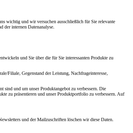
 wichtig und wir versuchen ausschließlich für Sie relevante
nd der internen Datenanalyse.
ntwickeln und Sie über die für Sie interessanten Produkte zu
le/Filiale, Gegenstand der Leistung, Nachfrageinteresse,
sant sind und um unser Produktangebot zu verbessern. Die
ukte zu präsentieren und unser Produktportfolio zu verbessern. Auf
Newsletters und der Mailzuschriften löschen wir diese Daten.