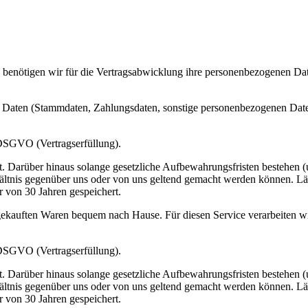
 benötigen wir für die Vertragsabwicklung ihre personenbezogenen Date
n Daten (Stammdaten, Zahlungsdaten, sonstige personenbezogenen Da
b DSGVO (Vertragserfüllung).
rt. Darüber hinaus solange gesetzliche Aufbewahrungsfristen bestehen
hältnis gegenüber uns oder von uns geltend gemacht werden können. L
 von 30 Jahren gespeichert.
e gekauften Waren bequem nach Hause. Für diesen Service verarbeiten 
b DSGVO (Vertragserfüllung).
rt. Darüber hinaus solange gesetzliche Aufbewahrungsfristen bestehen
hältnis gegenüber uns oder von uns geltend gemacht werden können. L
 von 30 Jahren gespeichert.