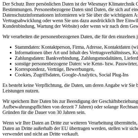
Der Schutz Ihrer persönlichen Daten ist der Wiesmayr Klimatechnik 
Bestimmungen. Personenbezogene Daten sind Daten, die sich auf eine i
Datenschutzinformationen informieren wir Sie über die wichtigsten 
Vertragsabwicklung oder wenn Sie uns dazu ausdrücklich Ihre Einwilli
Kundenbindung, Wartung der Website) oder wenn wir nach dem Geset
Wir verarbeiten die personenbezogenen Daten, die für den einzelne
Stammdaten: Kontaktperson, Firma, Adresse, Kontaktdaten (w
Informationen über Art und Inhalt des Vertragsverhältnisses,
Zahlungsdaten: Bankverbindung, Zahlungsmodalitäten, Lieferd
sonstige personenbezogene Daten: wie Kenn- bzw. Passwörter, 
Korrespondenz, Verträge, Bewerbungen,
Cookies, Zugriffsdaten, Google-Analytics, Social Plug-Ins
Es besteht keine Verpflichtung, die Daten, um deren Angabe wir Sie bi
Leistungen nutzen.
Wir speichern Ihre Daten bis zur Beendigung der Geschäftsbeziehung,
Aufbewahrungspflichten von derzeit 7 Jahren) oder solange Rechtsan
Gründen für die Dauer von 30 Jahren sein.
Wenn wir Ihre Daten an Dritte zur weiteren Verarbeitung übermitteln
Daten an Dritte außerhalb der EU übertragen werden, stellen wir sic
verwendet und nicht an Dritte verkauft.