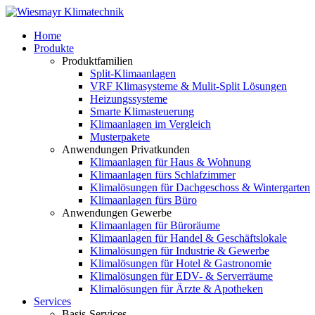
Home
Produkte
Produktfamilien
Split-Klimaanlagen
VRF Klimasysteme & Mulit-Split Lösungen
Heizungssysteme
Smarte Klimasteuerung
Klimaanlagen im Vergleich
Musterpakete
Anwendungen Privatkunden
Klimaanlagen für Haus & Wohnung
Klimaanlagen fürs Schlafzimmer
Klimalösungen für Dachgeschoss & Wintergarten
Klimaanlagen fürs Büro
Anwendungen Gewerbe
Klimaanlagen für Büroräume
Klimaanlagen für Handel & Geschäftslokale
Klimalösungen für Industrie & Gewerbe
Klimalösungen für Hotel & Gastronomie
Klimalösungen für EDV- & Serverräume
Klimalösungen für Ärzte & Apotheken
Services
Basis-Services