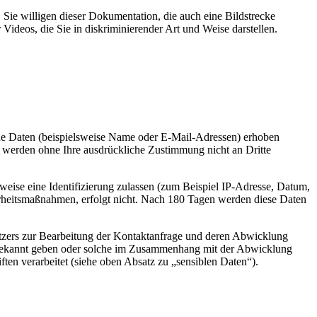
 Sie willigen dieser Dokumentation, die auch eine Bildstrecke
ideos, die Sie in diskriminierender Art und Weise darstellen.
ne Daten (beispielsweise Name oder E-Mail-Adressen) erhoben
en werden ohne Ihre ausdrückliche Zustimmung nicht an Dritte
eise eine Identifizierung zulassen (zum Beispiel IP-Adresse, Datum,
erheitsmaßnahmen, erfolgt nicht. Nach 180 Tagen werden diese Daten
tzers zur Bearbeitung der Kontaktanfrage und deren Abwicklung
) bekannt geben oder solche im Zusammenhang mit der Abwicklung
ten verarbeitet (siehe oben Absatz zu „sensiblen Daten“).