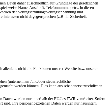
en Daten daher ausschließlich auf Grundlage der gesetzlichen
ispielsweise Name, Anschrift, Telefonnummer, etc.. In diesen
Zwecken der Vertragserfüllung/Vertragsanbahnung und
e Interessen nicht dagegensprechen (z.B. IT-Sicherheit,
h allenfalls nicht alle Funktionen unserer Website bzw. unserer
ehen (unternehmen-/und/oder steuerrechtliche
n gemacht werden können. Dies kann aus schadenersatzrechtlichen
enen Daten werden nur innerhalb der EU/des EWR verarbeitet. Sofern
iert sind. Ihre personenbezogenen Daten werden nur hausintern