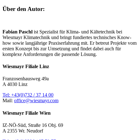
Über den Autor:
Fabian Paschl
ist Spezialist für Klima- und Kältetechnik bei
Wiesmayr Klimatechnik und bringt fundiertes technisches Know-
how sowie langjährige Praxiserfahrung mit. Er betreut Projekte vom
ersten Konzept bis zur Umsetzung und findet dabei auch für
komplexe Anforderungen die passende Lösung.
Wiesmayr Filiale Linz
Franzosenhausweg 49a
A 4030 Linz
Tel: +43(0)732 / 37 14 00
Mail:
office@wiesmayr.com
Wiesmayr Filiale Wien
IZ-NÖ-Süd, Straße 16 Obj. 69
A 2355 Wr. Neudorf