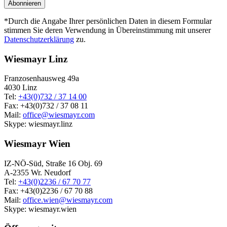
*Durch die Angabe Ihrer persönlichen Daten in diesem Formular
stimmen Sie deren Verwendung in Übereinstimmung mit unserer
Datenschutzerklärung
zu.
Wiesmayr Linz
Franzosenhausweg 49a
4030 Linz
Tel:
+43(0)732 / 37 14 00
Fax: +43(0)732 / 37 08 11
Mail:
office@wiesmayr.com
Skype: wiesmayr.linz
Wiesmayr Wien
IZ-NÖ-Süd, Straße 16 Obj. 69
A-2355 Wr. Neudorf
Tel:
+43(0)2236 / 67 70 77
Fax: +43(0)2236 / 67 70 88
Mail:
office.wien@wiesmayr.com
Skype: wiesmayr.wien