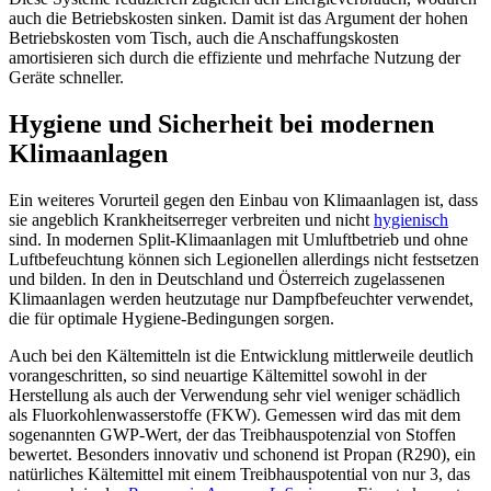
auch die Betriebskosten sinken. Damit ist das Argument der hohen
Betriebskosten vom Tisch, auch die Anschaffungskosten
amortisieren sich durch die effiziente und mehrfache Nutzung der
Geräte schneller.
Hygiene und Sicherheit bei modernen
Klimaanlagen
Ein weiteres Vorurteil gegen den Einbau von Klimaanlagen ist, dass
sie angeblich Krankheitserreger verbreiten und nicht
hygienisch
sind. In modernen Split-Klimaanlagen mit Umluftbetrieb und ohne
Luftbefeuchtung können sich Legionellen allerdings nicht festsetzen
und bilden. In den in Deutschland und Österreich zugelassenen
Klimaanlagen werden heutzutage nur Dampfbefeuchter verwendet,
die für optimale Hygiene-Bedingungen sorgen.
Auch bei den Kältemitteln ist die Entwicklung mittlerweile deutlich
vorangeschritten, so sind neuartige Kältemittel sowohl in der
Herstellung als auch der Verwendung sehr viel weniger schädlich
als Fluorkohlenwasserstoffe (FKW). Gemessen wird das mit dem
sogenannten GWP-Wert, der das Treibhauspotenzial von Stoffen
bewertet. Besonders innovativ und schonend ist Propan (R290), ein
natürliches Kältemittel mit einem Treibhauspotential von nur 3, das