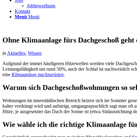
Jobs
Jobbewerbung
Kontakt
Menü
Menü
Ohne Klimaanlage fürs Dachgeschoß geht 
in
Aktuelles
,
Wissen
Aufgrund der immer häufigeren Hitzewellen werden viele Dachgesc
Leistungsfähigkeit um rund 50%, auch der Schlaf ist nachweislich sch
eine
Klimaanlage nachzurüsten
.
Warum sich Dachgeschoßwohnungen so seh
Wohnungen im innerstädtischen Bereich heizen sich im Sommer genere
kalter verdrängt wird und aufsteigt, umgangssprachlich sagt man of
Hitze, je ausgesetzter das Dach der Sonne ist (etwa Südausrichtung d
Wie wähle ich die richtige Klimaanlage f