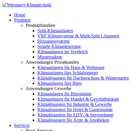
Home
Produkte
Produktfamilien
Split-Klimaanlagen
VRF Klimasysteme & Mulit-Split Lösungen
Heizungssysteme
Smarte Klimasteuerung
Klimaanlagen im Vergleich
Musterpakete
Anwendungen Privatkunden
Klimaanlagen für Haus & Wohnung
Klimaanlagen fürs Schlafzimmer
Klimalösungen für Dachgeschoss & Wintergarten
Klimaanlagen fürs Büro
Anwendungen Gewerbe
Klimaanlagen für Büroräume
Klimaanlagen für Handel & Geschäftslokale
Klimalösungen für Industrie & Gewerbe
Klimalösungen für Hotel & Gastronomie
Klimalösungen für EDV- & Serverräume
Klimalösungen für Ärzte & Apotheken
Services
Basis-Services