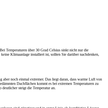
 Temperaturen über 30 Grad Celsius sinkt nicht nur die
eine Klimaanlage installiert ist, sollten Sie darüber nachdenken,
 aber noch einmal extremer. Das liegt daran, dass warme Luft von
mal gedämmten Dachflächen kommt es bei extremen Temperaturen zu
 deutlicher steigt die Temperatur an.