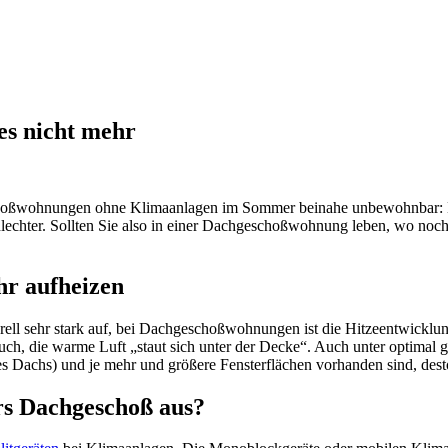
es nicht mehr
hoßwohnungen ohne Klimaanlagen im Sommer beinahe unbewohnbar: Bei
lechter. Sollten Sie also in einer Dachgeschoßwohnung leben, wo noch k
r aufheizen
ll sehr stark auf, bei Dachgeschoßwohnungen ist die Hitzeentwicklung
t auch, die warme Luft „staut sich unter der Decke“. Auch unter opti
es Dachs) und je mehr und größere Fensterflächen vorhanden sind, desto
ürs Dachgeschoß aus?