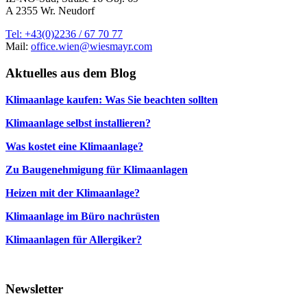
A 2355 Wr. Neudorf
Tel: +43(0)2236 / 67 70 77
Mail:
office.wien@wiesmayr.com
Aktuelles aus dem Blog
Klimaanlage kaufen: Was Sie beachten sollten
Klimaanlage selbst installieren?
Was kostet eine Klimaanlage?
Zu Baugenehmigung für Klimaanlagen
Heizen mit der Klimaanlage?
Klimaanlage im Büro nachrüsten
Klimaanlagen für Allergiker?
Newsletter