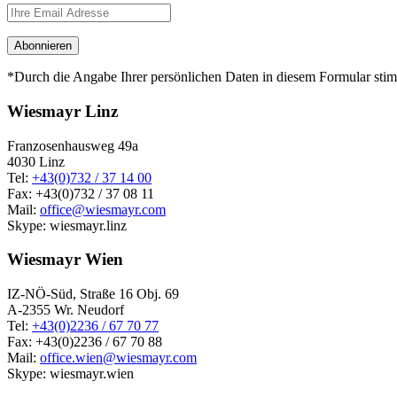
*Durch die Angabe Ihrer persönlichen Daten in diesem Formular st
Wiesmayr Linz
Franzosenhausweg 49a
4030 Linz
Tel:
+43(0)732 / 37 14 00
Fax: +43(0)732 / 37 08 11
Mail:
office@wiesmayr.com
Skype: wiesmayr.linz
Wiesmayr Wien
IZ-NÖ-Süd, Straße 16 Obj. 69
A-2355 Wr. Neudorf
Tel:
+43(0)2236 / 67 70 77
Fax: +43(0)2236 / 67 70 88
Mail:
office.wien@wiesmayr.com
Skype: wiesmayr.wien