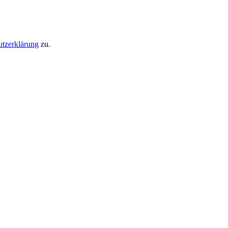
utzerklärung
zu.