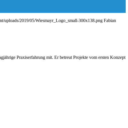
ntent/uploads/2019/05/Wiesmayr_Logo_small-300x138.png
Fabian
gjährige Praxiserfahrung mit. Er betreut Projekte vom ersten Konzept