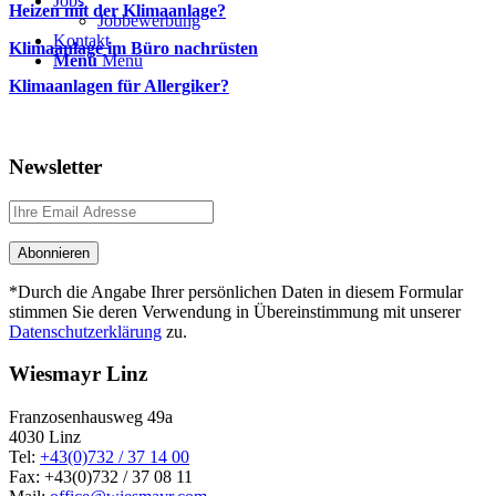
Jobs
Heizen mit der Klimaanlage?
Jobbewerbung
Kontakt
Klimaanlage im Büro nachrüsten
Menü
Menü
Klimaanlagen für Allergiker?
Newsletter
*Durch die Angabe Ihrer persönlichen Daten in diesem Formular
stimmen Sie deren Verwendung in Übereinstimmung mit unserer
Datenschutzerklärung
zu.
Wiesmayr Linz
Franzosenhausweg 49a
4030 Linz
Tel:
+43(0)732 / 37 14 00
Fax: +43(0)732 / 37 08 11