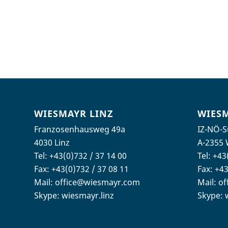
WIESMAYR LINZ
WIES
Franzosenhausweg 49a
IZ-NÖ-S
4030 Linz
A-2355 
Tel:
+43(0)732 / 37 14 00
Tel:
+43
Fax: +43(0)732 / 37 08 11
Fax: +43
Mail:
office@wiesmayr.com
Mail:
of
Skype: wiesmayr.linz
Skype: 