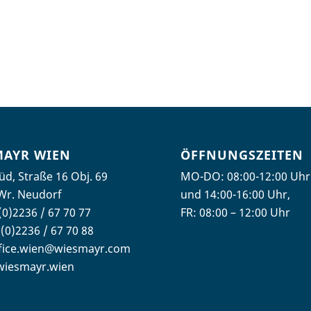
MAYR WIEN
ÖFFNUNGSZEITEN
üd, Straße 16 Obj. 69
MO-DO: 08:00-12:00 Uhr
Wr. Neudorf
und 14:00-16:00 Uhr,
(0)2236 / 67 70 77
FR: 08:00 – 12:00 Uhr
(0)2236 / 67 70 88
fice.wien@wiesmayr.com
wiesmayr.wien