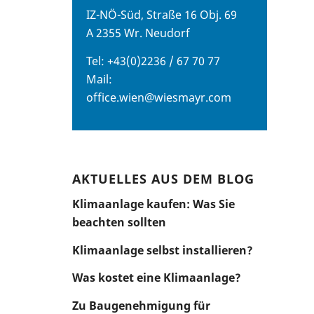
IZ-NÖ-Süd, Straße 16 Obj. 69
A 2355 Wr. Neudorf
Tel: +43(0)2236 / 67 70 77
Mail:
office.wien@wiesmayr.com
AKTUELLES AUS DEM BLOG
Klimaanlage kaufen: Was Sie
beachten sollten
Klimaanlage selbst installieren?
Was kostet eine Klimaanlage?
Zu Baugenehmigung für