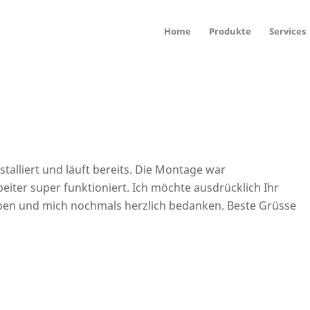
Home
Produkte
Services
stalliert und läuft bereits. Die Montage war
beiter super funktioniert. Ich möchte ausdrücklich Ihr
en und mich nochmals herzlich bedanken. Beste Grüsse