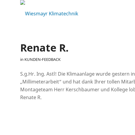
Renate R.
in
KUNDEN-FEEDBACK
S.g.Hr. Ing. Astl! Die Klimaanlage wurde gestern in
„Millimeterarbeit“ und hat dank Ihrer tollen Mitar
Montageteam Herr Kerschbaumer und Kollege lob
Renate R.