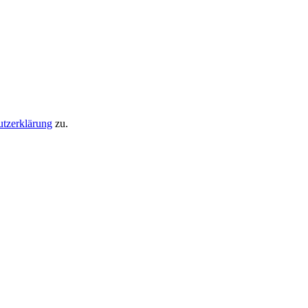
utzerklärung
zu.