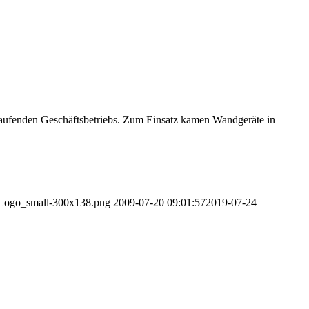
laufenden Geschäftsbetriebs. Zum Einsatz kamen Wandgeräte in
r_Logo_small-300x138.png
2009-07-20 09:01:57
2019-07-24