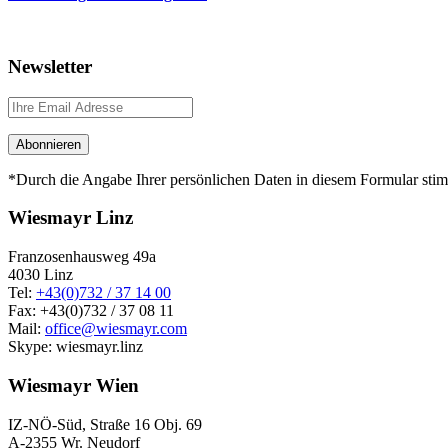
Newsletter
*Durch die Angabe Ihrer persönlichen Daten in diesem Formular st
Wiesmayr Linz
Franzosenhausweg 49a
4030 Linz
Tel:
+43(0)732 / 37 14 00
Fax: +43(0)732 / 37 08 11
Mail:
office@wiesmayr.com
Skype: wiesmayr.linz
Wiesmayr Wien
IZ-NÖ-Süd, Straße 16 Obj. 69
A-2355 Wr. Neudorf