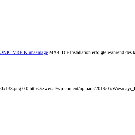
NIC VRF-Klimaanlage
MX4. Die Installation erfolgte während des 
300x138.png
0
0
https://zwei.at/wp-content/uploads/2019/05/Wiesmay