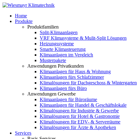
Home
Produkte
Produktfamilien
Split-Klimaanlagen
VRF Klimasysteme & Mulit-Split Lösungen
Heizungssysteme
Smarte Klimasteuerung
Klimaanlagen im Vergleich
Musterpakete
Anwendungen Privatkunden
Klimaanlagen für Haus & Wohnung
Klimaanlagen fürs Schlafzimmer
Klimalösungen für Dachgeschoss & Wintergarten
Klimaanlagen fürs Büro
Anwendungen Gewerbe
Klimaanlagen für Büroräume
Klimaanlagen für Handel & Geschäftslokale
Klimalösungen für Industrie & Gewerbe
Klimalösungen für Hotel & Gastronomie
Klimalösungen für EDV- & Serverräume
Klimalösungen für Ärzte & Apotheken
Services
Basis-Services