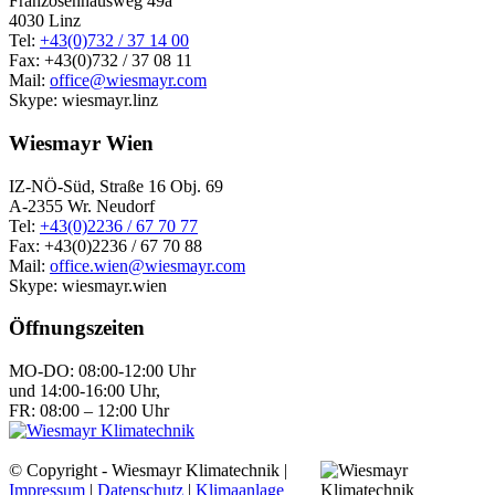
Franzosenhausweg 49a
4030 Linz
Tel:
+43(0)732 / 37 14 00
Fax: +43(0)732 / 37 08 11
Mail:
office@wiesmayr.com
Skype: wiesmayr.linz
Wiesmayr Wien
IZ-NÖ-Süd, Straße 16 Obj. 69
A-2355 Wr. Neudorf
Tel:
+43(0)2236 / 67 70 77
Fax: +43(0)2236 / 67 70 88
Mail:
office.wien@wiesmayr.com
Skype: wiesmayr.wien
Öffnungszeiten
MO-DO: 08:00-12:00 Uhr
und 14:00-16:00 Uhr,
FR: 08:00 – 12:00 Uhr
© Copyright - Wiesmayr Klimatechnik |
Impressum
|
Datenschutz
|
Klimaanlage