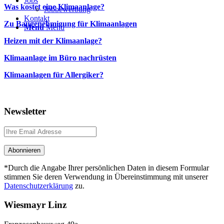
Jobs
Was kostet eine Klimaanlage?
Jobbewerbung
Kontakt
Zu Baugenehmigung für Klimaanlagen
Menü
Menü
Heizen mit der Klimaanlage?
Klimaanlage im Büro nachrüsten
Klimaanlagen für Allergiker?
Newsletter
*Durch die Angabe Ihrer persönlichen Daten in diesem Formular
stimmen Sie deren Verwendung in Übereinstimmung mit unserer
Datenschutzerklärung
zu.
Wiesmayr Linz