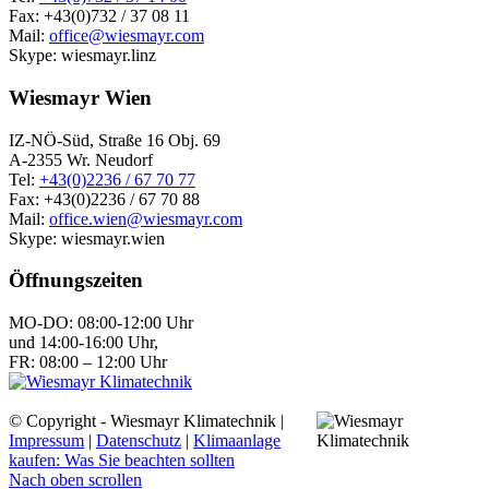
Fax: +43(0)732 / 37 08 11
Mail:
office@wiesmayr.com
Skype: wiesmayr.linz
Wiesmayr Wien
IZ-NÖ-Süd, Straße 16 Obj. 69
A-2355 Wr. Neudorf
Tel:
+43(0)2236 / 67 70 77
Fax: +43(0)2236 / 67 70 88
Mail:
office.wien@wiesmayr.com
Skype: wiesmayr.wien
Öffnungszeiten
MO-DO: 08:00-12:00 Uhr
und 14:00-16:00 Uhr,
FR: 08:00 – 12:00 Uhr
© Copyright - Wiesmayr Klimatechnik |
Impressum
|
Datenschutz
|
Klimaanlage
kaufen: Was Sie beachten sollten
Nach oben scrollen