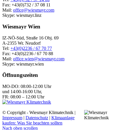
Fax: +43(0)732 / 37 08 11
Mail:
office@wiesmayr.com
Skype: wiesmayr.linz
Wiesmayr Wien
IZ-NÖ-Süd, Straße 16 Obj. 69
A-2355 Wr. Neudorf
Tel:
+43(0)2236 / 67 70 77
Fax: +43(0)2236 / 67 70 88
Mail:
office.wien@wiesmayr.com
Skype: wiesmayr.wien
Öffnungszeiten
MO-DO: 08:00-12:00 Uhr
und 14:00-16:00 Uhr,
FR: 08:00 – 12:00 Uhr
© Copyright - Wiesmayr Klimatechnik |
Impressum
|
Datenschutz
|
Klimaanlage
kaufen: Was Sie beachten sollten
Nach oben scrollen