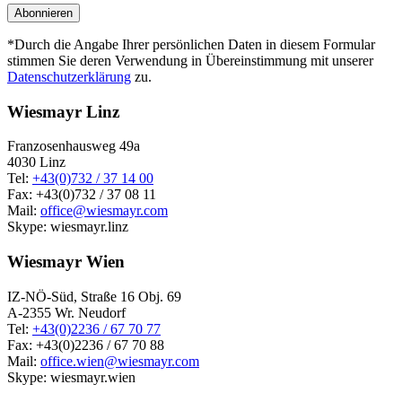
*Durch die Angabe Ihrer persönlichen Daten in diesem Formular
stimmen Sie deren Verwendung in Übereinstimmung mit unserer
Datenschutzerklärung
zu.
Wiesmayr Linz
Franzosenhausweg 49a
4030 Linz
Tel:
+43(0)732 / 37 14 00
Fax: +43(0)732 / 37 08 11
Mail:
office@wiesmayr.com
Skype: wiesmayr.linz
Wiesmayr Wien
IZ-NÖ-Süd, Straße 16 Obj. 69
A-2355 Wr. Neudorf
Tel:
+43(0)2236 / 67 70 77
Fax: +43(0)2236 / 67 70 88
Mail:
office.wien@wiesmayr.com
Skype: wiesmayr.wien