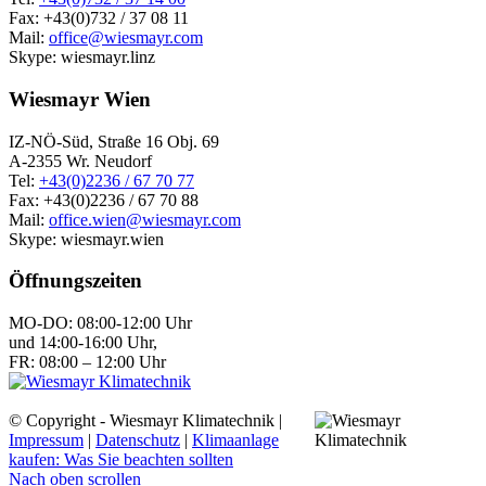
Fax: +43(0)732 / 37 08 11
Mail:
office@wiesmayr.com
Skype: wiesmayr.linz
Wiesmayr Wien
IZ-NÖ-Süd, Straße 16 Obj. 69
A-2355 Wr. Neudorf
Tel:
+43(0)2236 / 67 70 77
Fax: +43(0)2236 / 67 70 88
Mail:
office.wien@wiesmayr.com
Skype: wiesmayr.wien
Öffnungszeiten
MO-DO: 08:00-12:00 Uhr
und 14:00-16:00 Uhr,
FR: 08:00 – 12:00 Uhr
© Copyright - Wiesmayr Klimatechnik |
Impressum
|
Datenschutz
|
Klimaanlage
kaufen: Was Sie beachten sollten
Nach oben scrollen