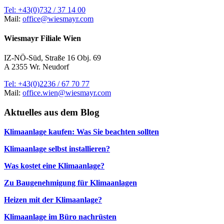
Tel: +43(0)732 / 37 14 00
Mail:
office@wiesmayr.com
Wiesmayr Filiale Wien
IZ-NÖ-Süd, Straße 16 Obj. 69
A 2355 Wr. Neudorf
Tel: +43(0)2236 / 67 70 77
Mail:
office.wien@wiesmayr.com
Aktuelles aus dem Blog
Klimaanlage kaufen: Was Sie beachten sollten
Klimaanlage selbst installieren?
Was kostet eine Klimaanlage?
Zu Baugenehmigung für Klimaanlagen
Heizen mit der Klimaanlage?
Klimaanlage im Büro nachrüsten